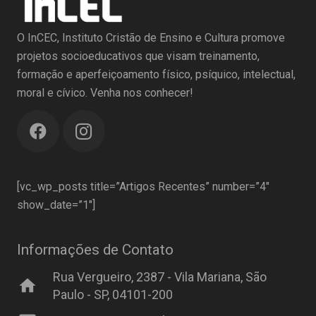
O InCEC, Instituto Cristão de Ensino e Cultura promove
projetos socioeducativos que visam treinamento,
formação e aperfeiçoamento físico, psíquico, intelectual,
moral e cívico. Venha nos conhecer!
[vc_wp_posts title=”Artigos Recentes” number=”4″
show_date=”1″]
Informações de Contato
Rua Vergueiro, 2387 - Vila Mariana, São
home
Paulo - SP, 04101-200