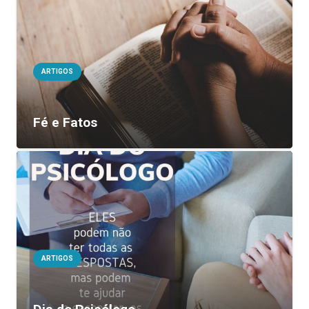
ARTIGOS
Fé e Fatos
ARTIGOS