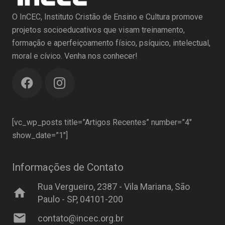
O InCEC, Instituto Cristão de Ensino e Cultura promove
projetos socioeducativos que visam treinamento,
formação e aperfeiçoamento físico, psíquico, intelectual,
moral e cívico. Venha nos conhecer!
[vc_wp_posts title=”Artigos Recentes” number=”4″
show_date=”1″]
Informações de Contato
Rua Vergueiro, 2387 - Vila Mariana, São
home
Paulo - SP, 04101-200
mail
contato@incec.org.br