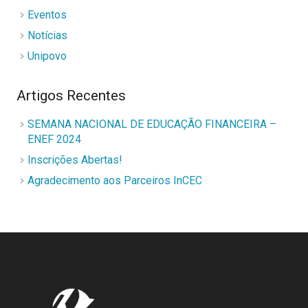
Eventos
Notícias
Unipovo
Artigos Recentes
SEMANA NACIONAL DE EDUCAÇÃO FINANCEIRA –
ENEF 2024
Inscrições Abertas!
Agradecimento aos Parceiros InCEC